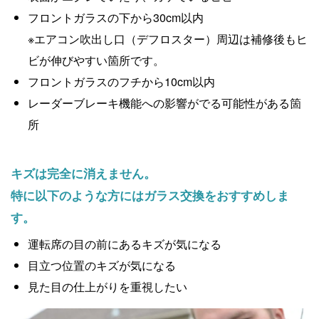
フロントガラスの下から30cm以内
※エアコン吹出し口（デフロスター）周辺は補修後もヒ
ビが伸びやすい箇所です。
フロントガラスのフチから10cm以内
レーダーブレーキ機能への影響がでる可能性がある箇
所
キズは完全に消えません。
特に以下のような方にはガラス交換をおすすめしま
す。
運転席の目の前にあるキズが気になる
目立つ位置のキズが気になる
見た目の仕上がりを重視したい