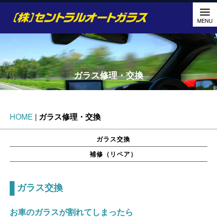
ガラス修理・交換
HOME
|
ガラス修理・交換
ガラス交換
補修（リペア）
ガラス交換
お車のガラスが割れてしまったら