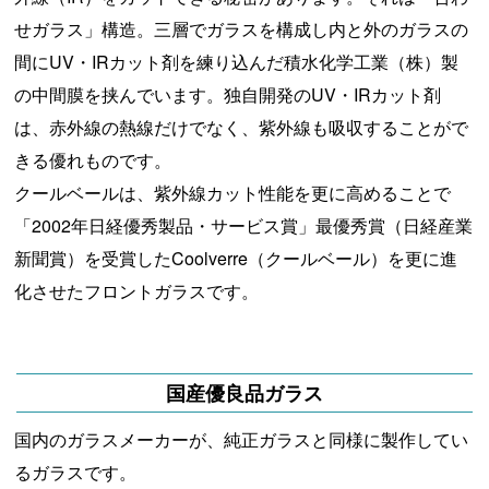
せガラス」構造。三層でガラスを構成し内と外のガラスの
間にUV・IRカット剤を練り込んだ積水化学工業（株）製
の中間膜を挟んでいます。独自開発のUV・IRカット剤
は、赤外線の熱線だけでなく、紫外線も吸収することがで
きる優れものです。
クールベールは、紫外線カット性能を更に高めることで
「2002年日経優秀製品・サービス賞」最優秀賞（日経産業
新聞賞）を受賞したCoolverre（クールベール）を更に進
化させたフロントガラスです。
国産優良品ガラス
国内のガラスメーカーが、純正ガラスと同様に製作してい
るガラスです。