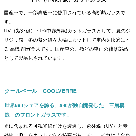
国産車で、一部高級車に使用されている高断熱ガラスで
す。
UV（紫外線）・IR(中赤外線)カットガラスとして、夏のジ
リジリ感・冬の紫外線を大幅にカットして車内を快適にす
る 高機 能ガラスです。国産車の、殆どの車両の補修部品
として製品化されています。
クールベール COOLVERRE
世界No.1シェアを誇る、AGCが独自開発した「三層構
造」のフロントガラスです。
光に含まれる可視光線だけを透過し、紫外線（UV）と赤
外線（IR）をカットできる秘密があります。それは「合わ